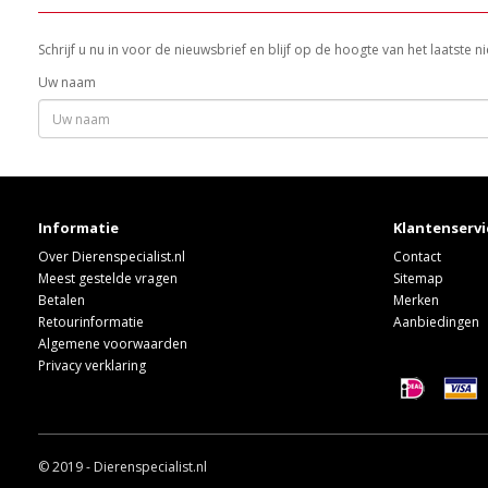
Schrijf u nu in voor de nieuwsbrief en blijf op de hoogte van het laatste
Uw naam
Informatie
Klantenservi
Over Dierenspecialist.nl
Contact
Meest gestelde vragen
Sitemap
Betalen
Merken
Retourinformatie
Aanbiedingen
Algemene voorwaarden
Privacy verklaring
© 2019 - Dierenspecialist.nl