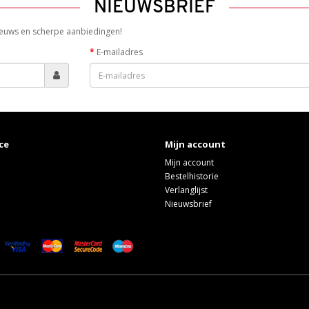
NIEUWSBRIEF
 nieuws en scherpe aanbiedingen!
E-mailadres
ce
Mijn account
Mijn account
Bestelhistorie
Verlanglijst
Nieuwsbrief