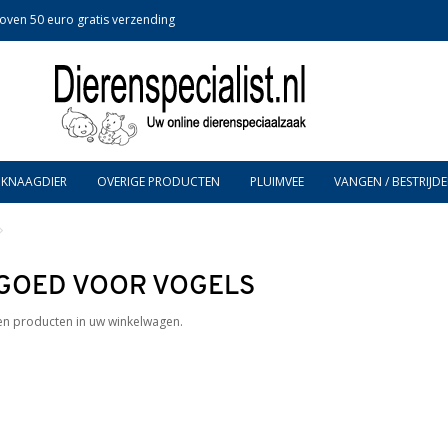
oven 50 euro gratis verzending
KNAAGDIER
OVERIGE PRODUCTEN
PLUIMVEE
VANGEN / BESTRIJDE
GOED VOOR VOGELS
en producten in uw winkelwagen.