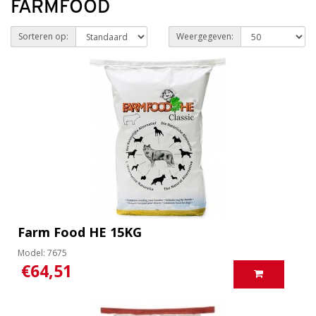
FARMFOOD
Sorteren op:
Weergegeven:
Farm Food HE 15KG
Model: 7675
€64,51