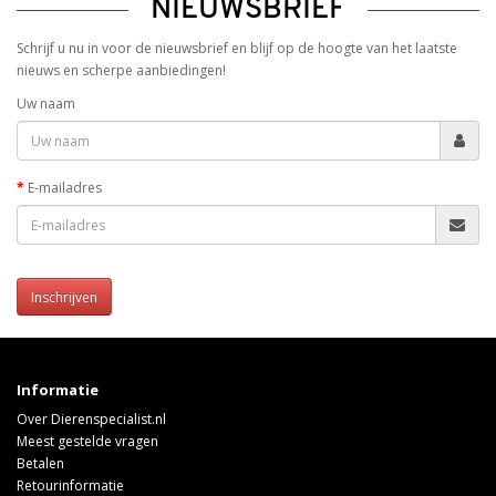
NIEUWSBRIEF
Schrijf u nu in voor de nieuwsbrief en blijf op de hoogte van het laatste
nieuws en scherpe aanbiedingen!
Uw naam
E-mailadres
Inschrijven
Informatie
Over Dierenspecialist.nl
Meest gestelde vragen
Betalen
Retourinformatie