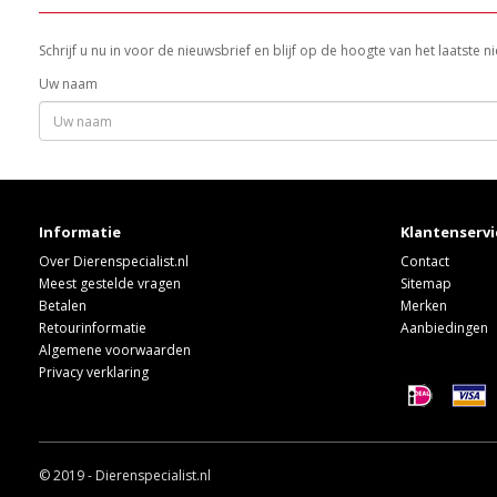
Schrijf u nu in voor de nieuwsbrief en blijf op de hoogte van het laatste
Uw naam
Informatie
Klantenservi
Over Dierenspecialist.nl
Contact
Meest gestelde vragen
Sitemap
Betalen
Merken
Retourinformatie
Aanbiedingen
Algemene voorwaarden
Privacy verklaring
© 2019 - Dierenspecialist.nl