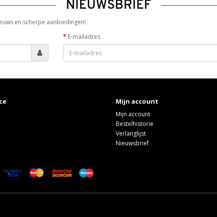
NIEUWSBRIEF
 nieuws en scherpe aanbiedingen!
E-mailadres
ce
Mijn account
Mijn account
Bestelhistorie
Verlanglijst
Nieuwsbrief