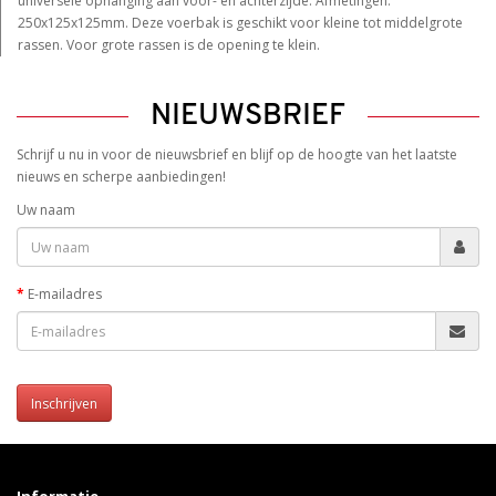
universele ophanging aan voor- en achterzijde. Afmetingen:
250x125x125mm. Deze voerbak is geschikt voor kleine tot middelgrote
rassen. Voor grote rassen is de opening te klein.
NIEUWSBRIEF
Schrijf u nu in voor de nieuwsbrief en blijf op de hoogte van het laatste
nieuws en scherpe aanbiedingen!
Uw naam
E-mailadres
Inschrijven