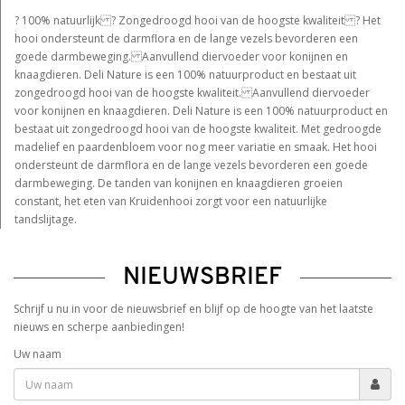
? 100% natuurlijk ? Zongedroogd hooi van de hoogste kwaliteit ? Het
hooi ondersteunt de darmflora en de lange vezels bevorderen een
goede darmbeweging. Aanvullend diervoeder voor konijnen en
knaagdieren. Deli Nature is een 100% natuurproduct en bestaat uit
zongedroogd hooi van de hoogste kwaliteit. Aanvullend diervoeder
voor konijnen en knaagdieren. Deli Nature is een 100% natuurproduct en
bestaat uit zongedroogd hooi van de hoogste kwaliteit. Met gedroogde
madelief en paardenbloem voor nog meer variatie en smaak. Het hooi
ondersteunt de darmflora en de lange vezels bevorderen een goede
darmbeweging. De tanden van konijnen en knaagdieren groeien
constant, het eten van Kruidenhooi zorgt voor een natuurlijke
tandslijtage.
NIEUWSBRIEF
Schrijf u nu in voor de nieuwsbrief en blijf op de hoogte van het laatste
nieuws en scherpe aanbiedingen!
Uw naam