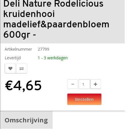
Deli Nature Rodelicious
kruidenhooi
madelief&paardenbloem
600gr -
Artikelnummer
27799
Levertijd
1 - 3 werkdagen
€4,65
Bestellen
Omschrijving