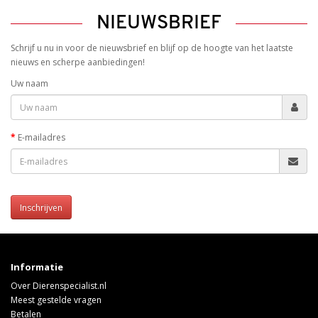
NIEUWSBRIEF
Schrijf u nu in voor de nieuwsbrief en blijf op de hoogte van het laatste
nieuws en scherpe aanbiedingen!
Uw naam
E-mailadres
Inschrijven
Informatie
Over Dierenspecialist.nl
Meest gestelde vragen
Betalen