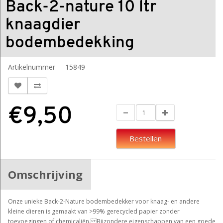
Back-2-nature 10 ltr
knaagdier
bodembedekking
Artikelnummer
15849
€9,50
Bestellen
Omschrijving
Onze unieke Back-2-Nature bodembedekker voor knaag- en andere
kleine dieren is gemaakt van >99% gerecycled papier zonder
toevoegingen of chemicaliën. Bijzondere eigenschappen van een goede