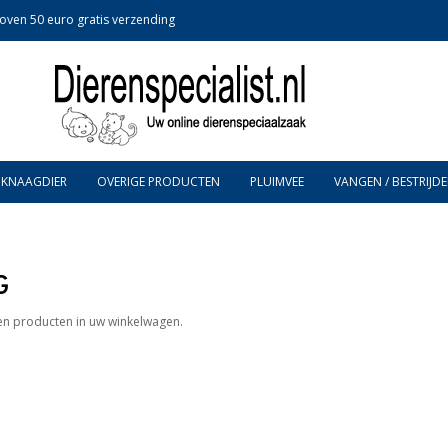
oven 50 euro gratis verzending
KNAAGDIER
OVERIGE PRODUCTEN
PLUIMVEE
VANGEN / BESTRIJDE
G
en producten in uw winkelwagen.