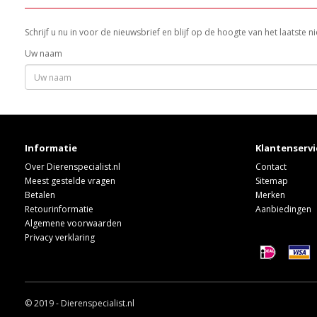
Schrijf u nu in voor de nieuwsbrief en blijf op de hoogte van het laatste
Uw naam
Informatie
Klantenservi
Over Dierenspecialist.nl
Contact
Meest gestelde vragen
Sitemap
Betalen
Merken
Retourinformatie
Aanbiedingen
Algemene voorwaarden
Privacy verklaring
© 2019 - Dierenspecialist.nl