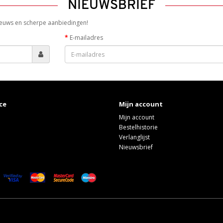
NIEUWSBRIEF
 nieuws en scherpe aanbiedingen!
E-mailadres
ce
Mijn account
Mijn account
Bestelhistorie
Verlanglijst
Nieuwsbrief