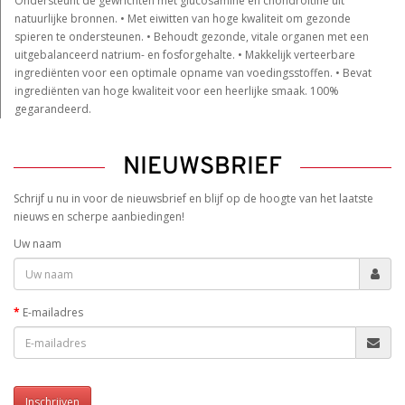
Ondersteunt de gewrichten met glucosamine en chondroïtine uit
natuurlijke bronnen. • Met eiwitten van hoge kwaliteit om gezonde
spieren te ondersteunen. • Behoudt gezonde, vitale organen met een
uitgebalanceerd natrium- en fosforgehalte. • Makkelijk verteerbare
ingrediënten voor een optimale opname van voedingsstoffen. • Bevat
ingrediënten van hoge kwaliteit voor een heerlijke smaak. 100%
gegarandeerd.
NIEUWSBRIEF
Schrijf u nu in voor de nieuwsbrief en blijf op de hoogte van het laatste
nieuws en scherpe aanbiedingen!
Uw naam
E-mailadres
Inschrijven