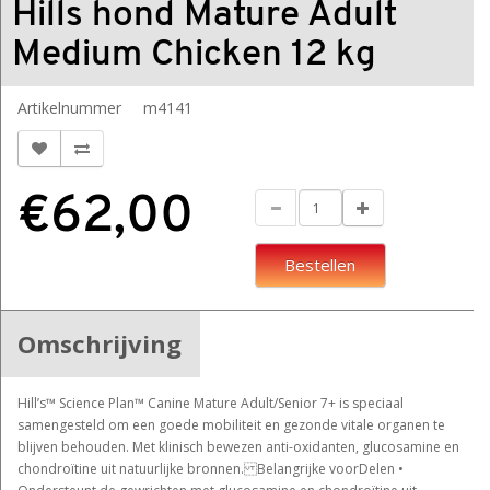
Hills hond Mature Adult
Medium Chicken 12 kg
Artikelnummer
m4141
€62,00
Bestellen
Omschrijving
Hill’s™ Science Plan™ Canine Mature Adult/Senior 7+ is speciaal
samengesteld om een goede mobiliteit en gezonde vitale organen te
blijven behouden. Met klinisch bewezen anti-oxidanten, glucosamine en
chondroïtine uit natuurlijke bronnen. Belangrijke voorDelen •