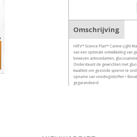
Omschrijving
Hill’s™ Science Plan™ Canine Light M
van een optimale ontwikkeling van g
bewezen antioxidanten, glucosamine 
Ondersteunt de gewrichten met gluco
kwaliteit om gezonde spieren te ond
opname van voedingsstoffen • Bevat 
gegarandeerd