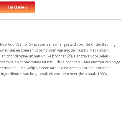
Bestellen
ature Adult/Senior 5+ is speciaal samengesteld voor de ondersteuning
ewrichten en spieren voor honden van middel rassen. Met klinisch
en chondroïtine uit natuurlijke bronnen. Belangrijke voorDelen •
samine en chondroïtine uit natuurlijke bronnen. • Met eiwitten van hoge
ersteunen. • Makkelijk verteerbare ingrediënten voor een optimale
ingrediënten van hoge kwaliteit voor een heerlijke smaak. 100%