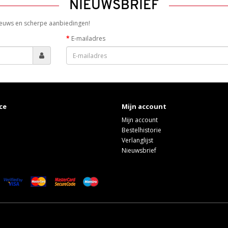
NIEUWSBRIEF
 nieuws en scherpe aanbiedingen!
E-mailadres
ce
Mijn account
Mijn account
Bestelhistorie
Verlanglijst
Nieuwsbrief