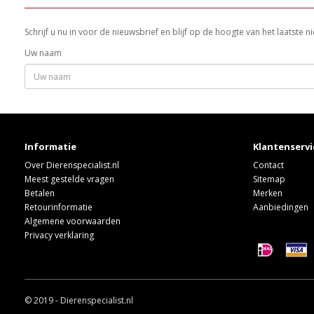
Schrijf u nu in voor de nieuwsbrief en blijf op de hoogte van het laatste
Uw naam
Informatie
Klantenservi
Over Dierenspecialist.nl
Contact
Meest gestelde vragen
Sitemap
Betalen
Merken
Retourinformatie
Aanbiedingen
Algemene voorwaarden
Privacy verklaring
© 2019 - Dierenspecialist.nl