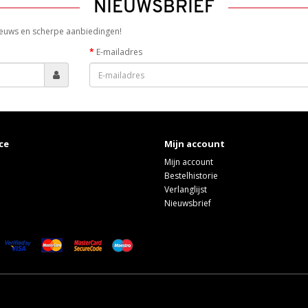
NIEUWSBRIEF
 nieuws en scherpe aanbiedingen!
E-mailadres
ce
Mijn account
Mijn account
Bestelhistorie
Verlanglijst
Nieuwsbrief