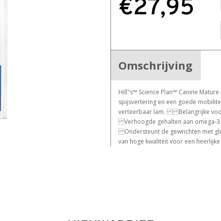
€27,95
Omschrijving
Hill"s™ Science Plan™ Canine Mature
spijsvertering en een goede mobilite
verteerbaar lam. Belangrijke voor
Verhoogde gehalten aan omega-3 en
Ondersteunt de gewrichten met gluc
van hoge kwaliteit voor een heerlij