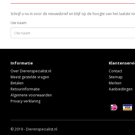
Schrijf u nu in voor de nieuwsbrief en blijf op de hoogte van het laatste
Uw naam
Informatie
Klantenservi
Over Dierenspecialist.nl
Contact
Meest gestelde vragen
Sitemap
Betalen
Merken
Retourinformatie
Aanbiedingen
Algemene voorwaarden
Privacy verklaring
© 2019 - Dierenspecialist.nl