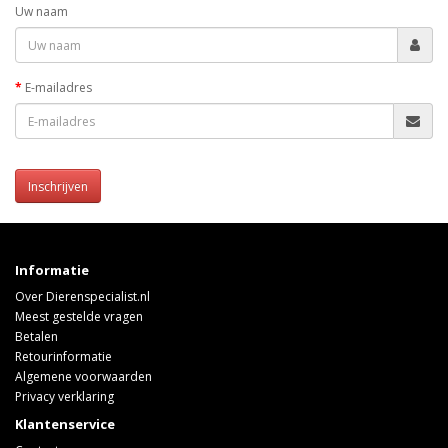
Uw naam
E-mailadres
Inschrijven
Informatie
Over Dierenspecialist.nl
Meest gestelde vragen
Betalen
Retourinformatie
Algemene voorwaarden
Privacy verklaring
Klantenservice