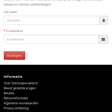
nieuws en scherpe aanbiedingen!
Uw naam
E-mailadres
Inschrijven
Informatie
Over Dierenspecialist.nl
Meest gestelde vragen
Betalen
Retourinformatie
Algemene voorwaarden
Privacy verklaring