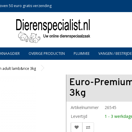
oven 50 euro gratis verzending
KNAAGDIER
OVERIGE PRODUCTEN
PLUIMVEE
VANGEN / BESTRIJDE
 adult lamb&rice 3kg
Euro-Premium
3kg
Artikelnummer
26545
Levertijd
1 - 3 werkdag