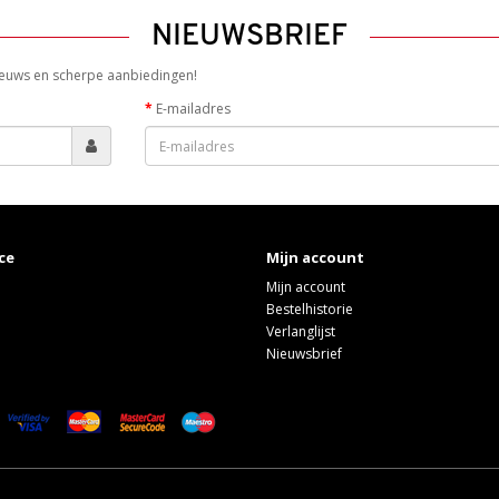
NIEUWSBRIEF
 nieuws en scherpe aanbiedingen!
E-mailadres
ce
Mijn account
Mijn account
Bestelhistorie
Verlanglijst
Nieuwsbrief