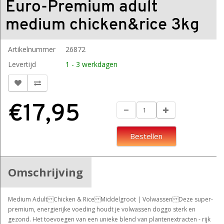
Euro-Premium adult
medium chicken&rice 3kg
Artikelnummer
26872
Levertijd
1 - 3 werkdagen
€17,95
Bestellen
Omschrijving
Medium Adult Chicken & Rice Middelgroot | Volwassen Deze super-
premium, energierijke voeding houdt je volwassen doggo sterk en
gezond. Het toevoegen van een unieke blend van plantenextracten - rijk