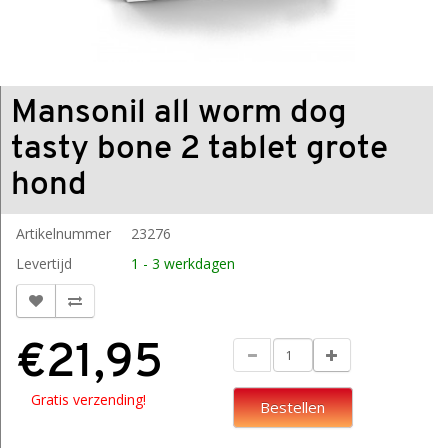
Mansonil all worm dog
tasty bone 2 tablet grote
hond
Artikelnummer
23276
Levertijd
1 - 3 werkdagen
€21,95
Gratis verzending!
Bestellen