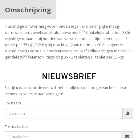
Omschrijving
? Grondige ontworming voor honden tegen alle belangrijke maag-
darmwormen, zowel spoel- als lintwormen ? Smakelijke tabletten: 88%
vrijwillige opname bij honden van verschillende leeftijden én rassen - 1
tablet per 35kg ? Veilig bij drachtige (laatste trimester) én zogende
dieren + veilig voor alle hondenrassen inclusief collie-achtigen met MDR-1
gendefect Mansonil tasty dog 35 - 2 tabletten (1 tablet per 35 kg)
NIEUWSBRIEF
Schrijf u nu in voor de nieuwsbrief en blijf op de hoogte van het laatste
nieuws en scherpe aanbiedingen!
Uw naam
E-mailadres