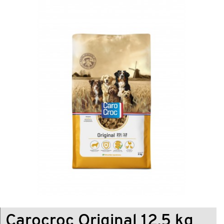
Carocroc Original 12,5 kg