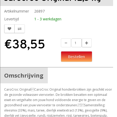
Artikelnummer
26897
Levertijd
1 - 3 werkdagen
€38,55
Bestellen
Omschrijving
CaroCroc Original CaroCroc Original hondenbrokken zijn geschikt voor
de gezonde volwassen viervoeter. De brokken bevatten een optimaal
eiwit-en vetgehalte om jouw hond voldoende energie te geven en de
gezondheid van jouw viervoeter te ondersteunen. Samenstelling:
vleesmix (33%), mais, tarwe, dierlijk eiwitextract (13%), gevogelte (9%),
dierlijk vet (gevogelte, rund), rijstzemelen, rijst, tarwegries, bietenpulp,