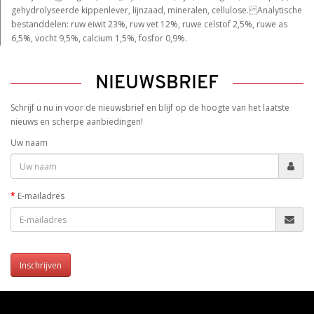
gehydrolyseerde kippenlever, lijnzaad, mineralen, cellulose. Analytische
bestanddelen: ruw eiwit 23%, ruw vet 12%, ruwe celstof 2,5%, ruwe as
6,5%, vocht 9,5%, calcium 1,5%, fosfor 0,9%.
NIEUWSBRIEF
Schrijf u nu in voor de nieuwsbrief en blijf op de hoogte van het laatste
nieuws en scherpe aanbiedingen!
Uw naam
E-mailadres
Inschrijven