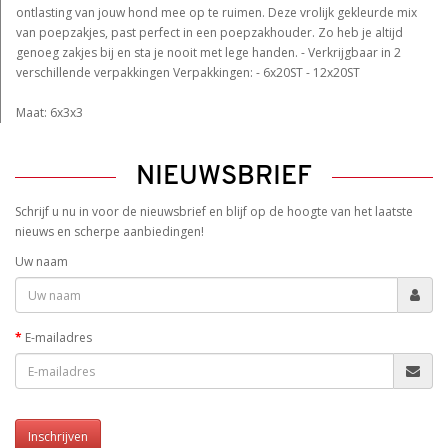
ontlasting van jouw hond mee op te ruimen. Deze vrolijk gekleurde mix
van poepzakjes, past perfect in een poepzakhouder. Zo heb je altijd
genoeg zakjes bij en sta je nooit met lege handen. - Verkrijgbaar in 2
verschillende verpakkingen Verpakkingen: - 6x20ST - 12x20ST
Maat: 6x3x3
NIEUWSBRIEF
Schrijf u nu in voor de nieuwsbrief en blijf op de hoogte van het laatste
nieuws en scherpe aanbiedingen!
Uw naam
E-mailadres
Inschrijven