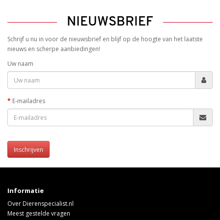
NIEUWSBRIEF
Schrijf u nu in voor de nieuwsbrief en blijf op de hoogte van het laatste
nieuws en scherpe aanbiedingen!
Uw naam
E-mailadres
Inschrijven
Informatie
Over Dierenspecialist.nl
Meest gestelde vragen