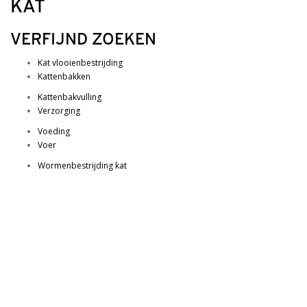
KAT
VERFIJND ZOEKEN
Kat vlooienbestrijding
Kattenbakken
Kattenbakvulling
Verzorging
Voeding
Voer
Wormenbestrijding kat