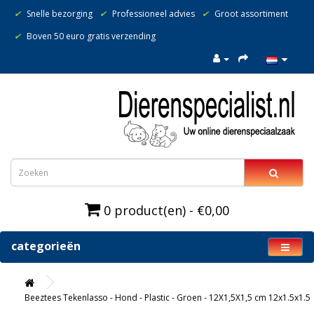
✔
Snelle bezorging
✔
Professioneel advies
✔
Groot assortiment
✔
Boven 50 euro gratis verzending
0 product(en) - €0,00
categorieën
Beeztees Tekenlasso - Hond - Plastic - Groen - 12X1,5X1,5 cm 12x1.5x1.5