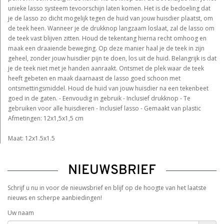
unieke lasso systeem tevoorschijn laten komen. Het is de bedoeling dat
je de lasso zo dicht mogelijk tegen de huid van jouw huisdier plaatst, om
de teek heen. Wanneer je de drukknop langzaam loslaat, zal de lasso om
de teek vast blijven zitten. Houd de tekentang hierna recht omhoog en
maak een draaiende beweging. Op deze manier haal je de teek in zijn
geheel, zonder jouw huisdier pijn te doen, los uit de huid. Belangrijk is dat
je de teek niet met je handen aanraakt. Ontsmet de plek waar de teek
heeft gebeten en maak daarnaast de lasso goed schoon met
ontsmettingsmiddel. Houd de huid van jouw huisdier na een tekenbeet
goed in de gaten. - Eenvoudig in gebruik - Inclusief drukknop - Te
gebruiken voor alle huisdieren - Inclusief lasso - Gemaakt van plastic
Afmetingen: 12x1,5x1,5 cm
Maat: 12x1.5x1.5
NIEUWSBRIEF
Schrijf u nu in voor de nieuwsbrief en blijf op de hoogte van het laatste
nieuws en scherpe aanbiedingen!
Uw naam